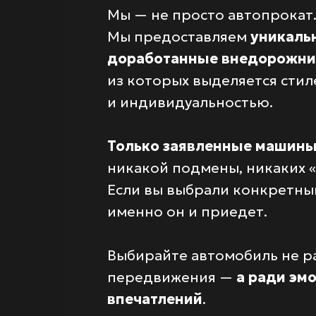
Мы — не просто автопрокат
Мы предоставляем
уникаль
доработанные внедорожни
из которых выделяется сти
и индивидуальностью.
Только заявленные машин
никакой подмены, никаких «
Если вы выбрали конкретны
именно он и приедет.
Выбирайте автомобиль не р
передвижения —
а ради эм
впечатлений
.