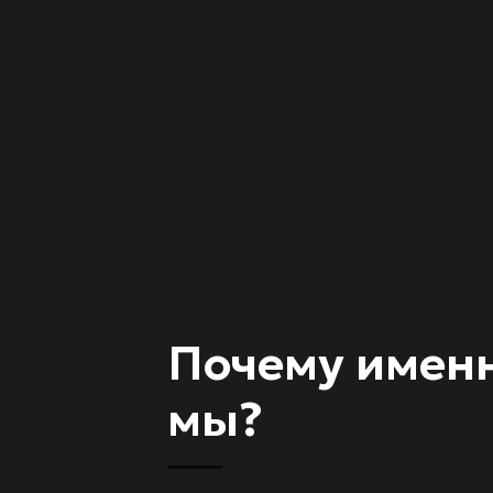
Почему имен
мы?