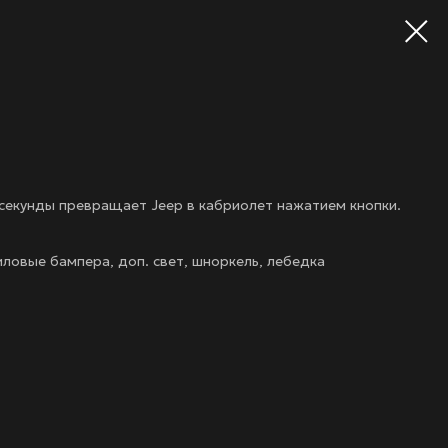
секунды превращает Jeep в кабриолет нажатием кнопки.
силовые бампера, доп. свет, шноркель, лебедка