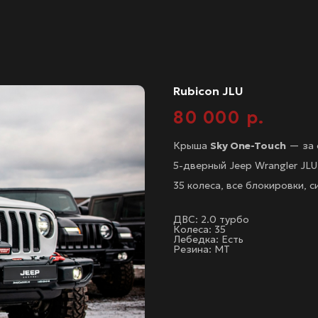
Rubicon JLU
80 000
р.
Крыша
Sky One-Touch
— за 
5-дверный Jeep Wrangler JLU
35 колеса, все блокировки, 
ДВС: 2.0 турбо
Колеса: 35
Лебедка: Есть
Резина: MT