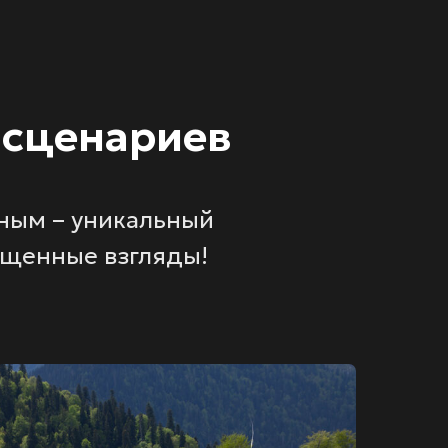
 сценариев
ным – уникальный
ищенные взгляды!