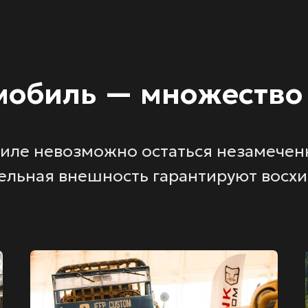
мобиль — множество
биле невозможно остаться незамечен
ельная внешность гарантируют восх