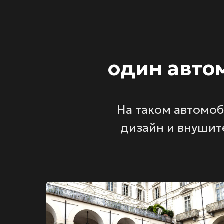
один авто
На таком автомо
дизайн и внушит