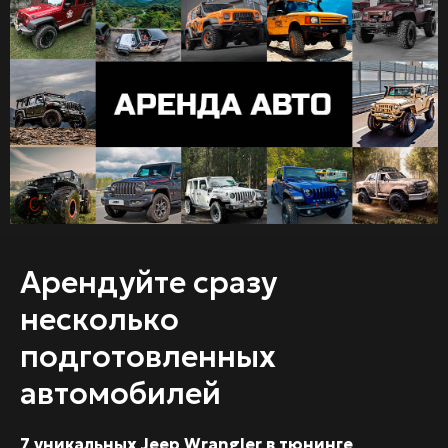
Арендуйте сразу
несколько
подготовленных
автомобилей
7 уникальных Jeep Wrangler в тюнинге