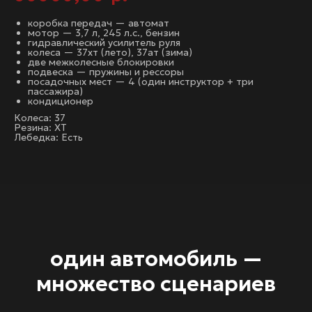
коробка передач — автомат
мотор — 3,7 л, 245 л.с., бензин
гидравлический усилитель руля
колеса — 37хт (лето), 37ат (зима)
две межколесные блокировки
подвеска — пружины и рессоры
посадочных мест — 4 (один инструктор + три
пассажира)
кондиционер
Колеса: 37
Резина: XT
Лебедка: Есть
один автомобиль —
множество сценариев